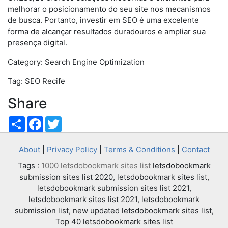
melhorar o posicionamento do seu site nos mecanismos
de busca. Portanto, investir em SEO é uma excelente
forma de alcançar resultados duradouros e ampliar sua
presença digital.
Category: Search Engine Optimization
Tag: SEO Recife
Share
Share
Facebook
Twitter
About
|
Privacy Policy
|
Terms & Conditions
|
Contact
Tags :
1000 letsdobookmark sites list
letsdobookmark
submission sites list 2020, letsdobookmark sites list,
letsdobookmark submission sites list 2021,
letsdobookmark sites list 2021, letsdobookmark
submission list, new updated letsdobookmark sites list,
Top 40 letsdobookmark sites list